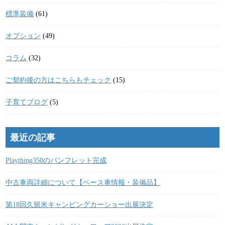
標準装備
(61)
オプション
(49)
コラム
(32)
ご契約後の方はこちらもチェック
(15)
子育てブログ
(5)
最近の記事
Plaything350のパンフレット完成
中古車両詳細について【ベース車情報・装備品】
第18回久留米キャンピングカーショー出展決定