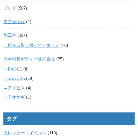
ブログ
(507)
中古車情報
(1)
施工例
(107)
→現在は取り扱っていません
(70)
日本特種ボディー株式会社
(25)
→EAGLE
(8)
→SAKURA
(10)
→アイビス
(4)
→アオサギ
(1)
タグ
カレンダー・イベント
(110)