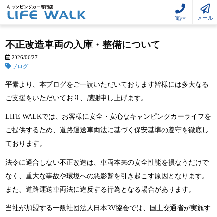
電話
メール
不正改造車両の入庫・整備について
2026/06/27
ブログ
平素より、本ブログをご一読いただいております皆様には多大なる
ご支援をいただいており、感謝申し上げます。
LIFE WALKでは、お客様に安全・安心なキャンピングカーライフを
ご提供するため、道路運送車両法に基づく保安基準の遵守を徹底し
ております。
法令に適合しない不正改造は、車両本来の安全性能を損なうだけで
なく、重大な事故や環境への悪影響を引き起こす原因となります。
また、道路運送車両法に違反する行為となる場合があります。
当社が加盟する一般社団法人日本RV協会では、国土交通省が実施す