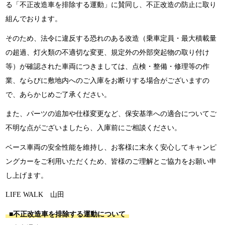
る「不正改造車を排除する運動」に賛同し、不正改造の防止に取り
組んでおります。
そのため、法令に違反する恐れのある改造（乗車定員・最大積載量
の超過、灯火類の不適切な変更、規定外の外部突起物の取り付け
等）が確認された車両につきましては、点検・整備・修理等の作
業、ならびに敷地内へのご入庫をお断りする場合がございますの
で、あらかじめご了承ください。
また、パーツの追加や仕様変更など、保安基準への適合についてご
不明な点がございましたら、入庫前にご相談ください。
ベース車両の安全性能を維持し、お客様に末永く安心してキャンピ
ングカーをご利用いただくため、皆様のご理解とご協力をお願い申
し上げます。
LIFE WALK 山田
■不正改造車を排除する運動について