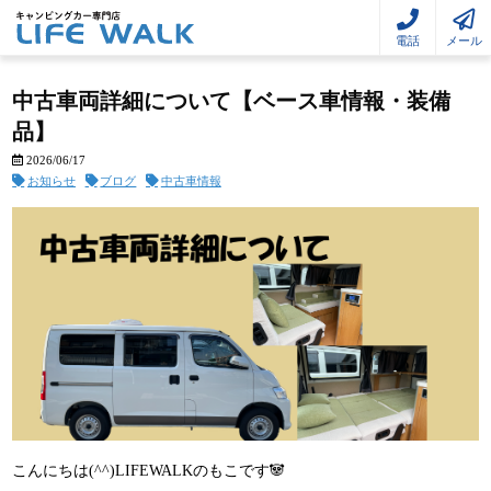
電話
メール
中古車両詳細について【ベース車情報・装備
品】
2026/06/17
お知らせ
ブログ
中古車情報
こんにちは(^^)LIFEWALKのもこです🐼