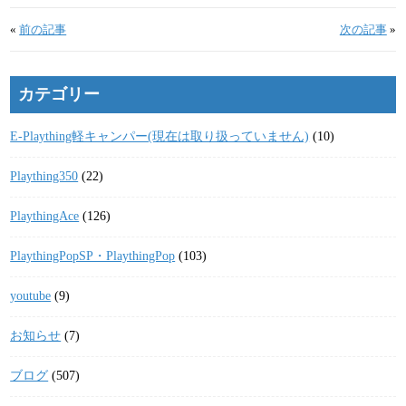
«
前の記事
次の記事
»
カテゴリー
E-Plaything軽キャンパー(現在は取り扱っていません)
(10)
Plaything350
(22)
PlaythingAce
(126)
PlaythingPopSP・PlaythingPop
(103)
youtube
(9)
お知らせ
(7)
ブログ
(507)