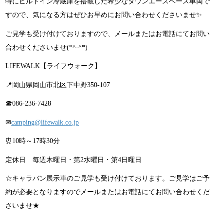
特にビルトイン冷蔵庫を搭載した希少なタウンエースベース車両で
すので、気になる方はぜひお早めにお問い合わせくださいませ✨
ご見学も受け付けておりますので、メールまたはお電話にてお問い
合わせくださいませ(*^-^*)
LIFEWALK【ライフウォーク】
📍岡山県岡山市北区下中野350-107
☎086-236-7428
✉
camping@lifewalk.co.jp
⏰10時～17時30分
定休日 毎週木曜日・第2水曜日・第4日曜日
☆キャラバン展示車のご見学も受け付けております。ご見学はご予
約が必要となりますのでメールまたはお電話にてお問い合わせくだ
さいませ★