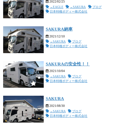
2022/02/25
→EAGLE
→SAKURA
ブログ
日本特種ボディー株式会社
SAKURA納車
2021/12/10
→SAKURA
ブログ
日本特種ボディー株式会社
SAKURAの安全性！！
2021/10/04
→SAKURA
ブログ
日本特種ボディー株式会社
SAKURA
2021/08/30
→SAKURA
ブログ
日本特種ボディー株式会社