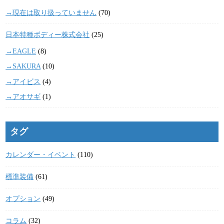
→現在は取り扱っていません
(70)
日本特種ボディー株式会社
(25)
→EAGLE
(8)
→SAKURA
(10)
→アイビス
(4)
→アオサギ
(1)
タグ
カレンダー・イベント
(110)
標準装備
(61)
オプション
(49)
コラム
(32)