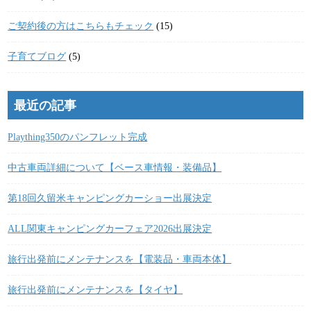
ご契約後の方はこちらもチェック
(15)
子育てブログ
(5)
最近の記事
Plaything350のパンフレット完成
中古車両詳細について【ベース車情報・装備品】
第18回久留米キャンピングカーショー出展決定
ALL関東キャンピングカーフェア2026出展決定
旅行出発前にメンテナンスを【電装品・車両本体】
旅行出発前にメンテナンスを【タイヤ】