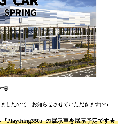
す🐼
ましたので、お知らせさせていただきます(^^)
laything350』の展示車を展示予定です★