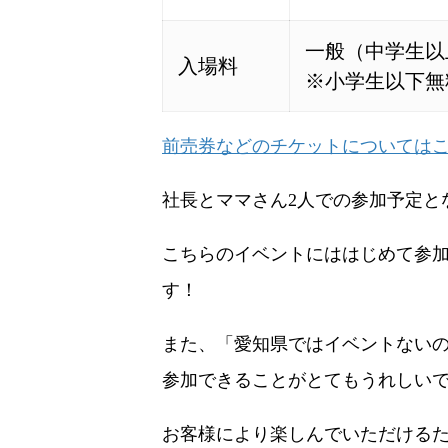
一般（中学生以
入場料
※小学生以下無
前売券などのチケットについては
社長とママさん2人での参加予定とな
こちらのイベントにははじめて参
す！
また、「愛知県ではイベントない
参加できることがとてもうれしい
お客様により楽しんでいただける