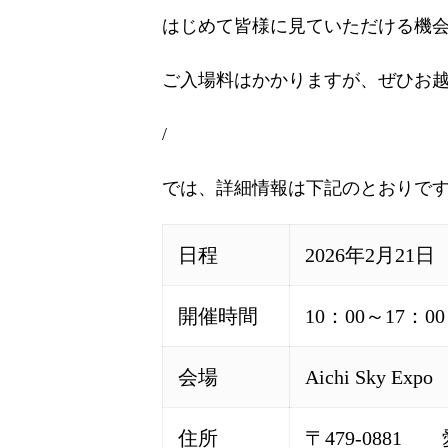
はじめて皆様に見ていただける機会にな
ご入場料はかかりますが、ぜひお
/
では、詳細情報は下記のとおりで
日程
2026年2月21
開催時間
10：00～17：00
会場
Aichi Sky Expo
住所
〒479-088