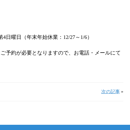
日曜日（年末年始休業：12/27～1/6）
はご予約が必要となりますので、お電話・メールにて
次の記事
»