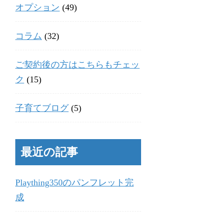
オプション
(49)
コラム
(32)
ご契約後の方はこちらもチェッ
ク
(15)
子育てブログ
(5)
最近の記事
Plaything350のパンフレット完
成