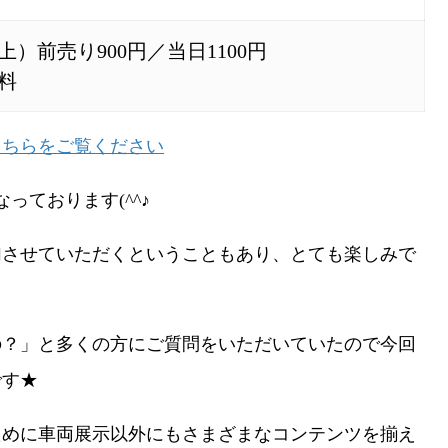
上）前売り900円／当日1100円
料
こちらをご覧ください
っております(^^♪
加させていただくということもあり、とても楽しみで
の？」と多くの方にご質問をいただいていたので今回
です★
ために車両展示以外にもさまざまなコンテンツを揃え