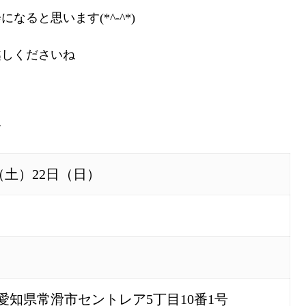
ると思います(*^-^*)
越しくださいね
す
日（土）22日（日）
1 愛知県常滑市セントレア5丁目10番1号