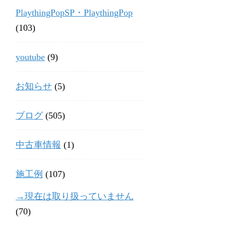
PlaythingPopSP・PlaythingPop
(103)
youtube
(9)
お知らせ
(5)
ブログ
(505)
中古車情報
(1)
施工例
(107)
→現在は取り扱っていません
(70)