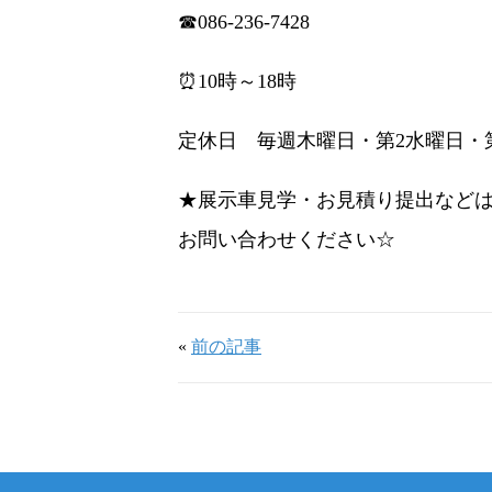
☎086-236-7428
⏰10時～18時
定休日 毎週木曜日・第2水曜日・第4
★展示車見学・お見積り提出など
お問い合わせください☆
«
前の記事