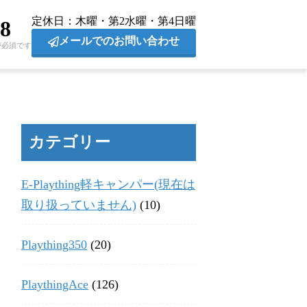
定休日
木曜・第2水曜・第4日曜
28
メールでのお問い合わせ
が必須です
カテゴリー
E-Plaything軽キャンパー(現在は
取り扱っていません)
(10)
Plaything350
(20)
PlaythingAce
(126)