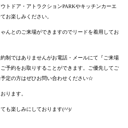
ウトドア・アトラクションPARKやキッチンカーエ
せてお楽しみください。
ちゃんとのご来場ができますのでリードを着用してお
予約制ではありませんがお電話・メールにて『ご来場
とご予約をお取りすることができます。ご優先してご
場予定の方はぜひお問い合わせください☆
ております。
も楽しみにしております(^^)/