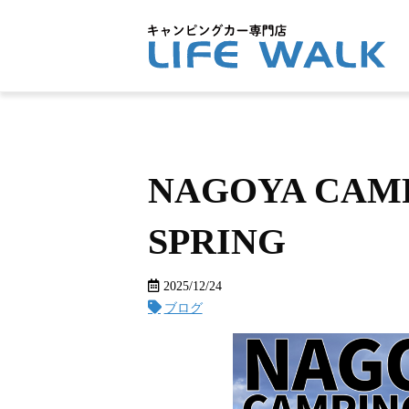
NAGOYA CAMP
SPRING
2025/12/24
ブログ