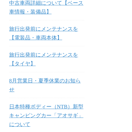
中古車両詳細について【ベース
車情報・装備品】
旅行出発前にメンテナンスを
【電装品・車両本体】
旅行出発前にメンテナンスを
【タイヤ】
8月営業日・夏季休業のお知ら
せ
日本特種ボディー（NTB）新型
キャンピングカー「アオサギ」
について