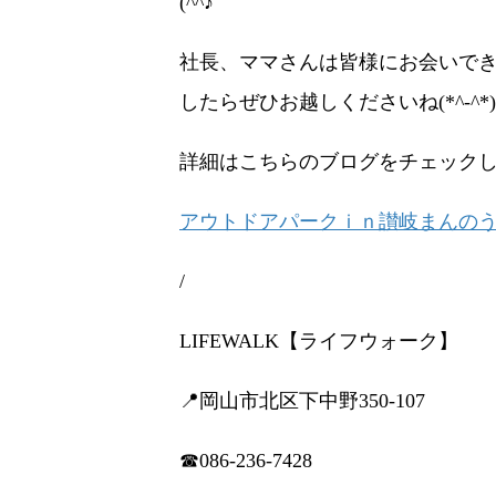
(^^♪
社長、ママさんは皆様にお会いで
したらぜひお越しくださいね(*^-^*)
詳細はこちらのブログをチェックし
アウトドアパークｉｎ讃岐まんのう公
/
LIFEWALK【ライフウォーク】
📍岡山市北区下中野350-107
☎086-236-7428