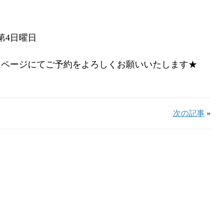
第4日曜日
ムページにてご予約をよろしくお願いいたします★
次の記事
»