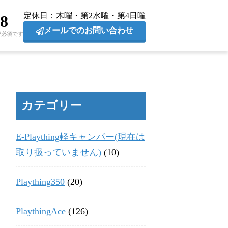
定休日
木曜・第2水曜・第4日曜
28
メールでのお問い合わせ
が必須です
カテゴリー
E-Plaything軽キャンパー(現在は
取り扱っていません)
(10)
Plaything350
(20)
PlaythingAce
(126)