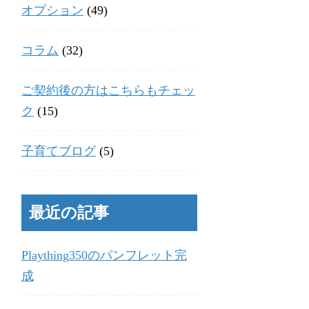
オプション
(49)
コラム
(32)
ご契約後の方はこちらもチェッ
ク
(15)
子育てブログ
(5)
最近の記事
Plaything350のパンフレット完
成