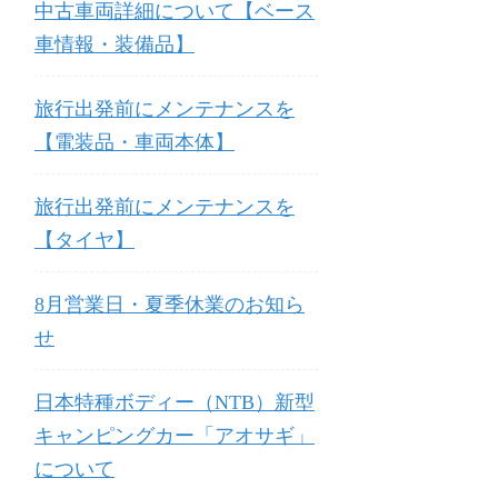
中古車両詳細について【ベース
車情報・装備品】
旅行出発前にメンテナンスを
【電装品・車両本体】
旅行出発前にメンテナンスを
【タイヤ】
8月営業日・夏季休業のお知ら
せ
日本特種ボディー（NTB）新型
キャンピングカー「アオサギ」
について