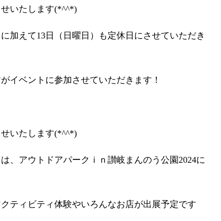
いたします(*^^*)
日に加えて13日（日曜日）も定休日にさせていただき
すがイベントに参加させていただきます！
いたします(*^^*)
日）は、アウトドアパークｉｎ讃岐まんのう公園2024に
アクティビティ体験やいろんなお店が出展予定です