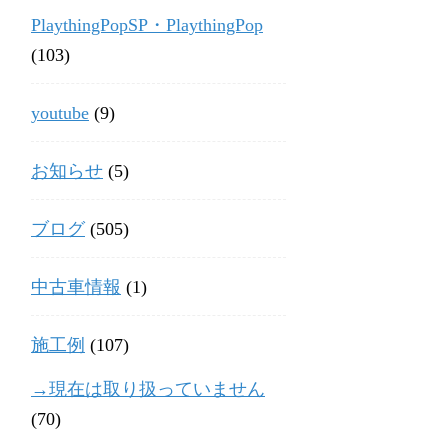
PlaythingPopSP・PlaythingPop
(103)
youtube
(9)
お知らせ
(5)
ブログ
(505)
中古車情報
(1)
施工例
(107)
→現在は取り扱っていません
(70)