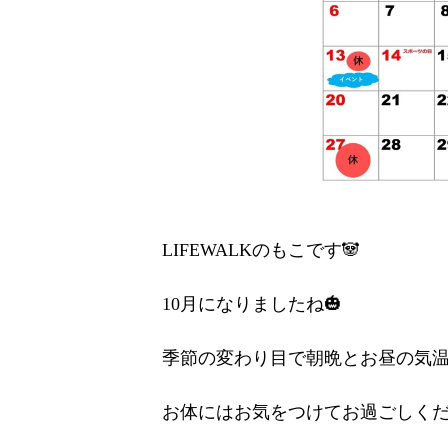
LIFEWALKのもこです🐼
10月になりましたね🎃
季節の変わり目で朝晩とお昼の気温の
お体にはお気をつけてお過ごしく