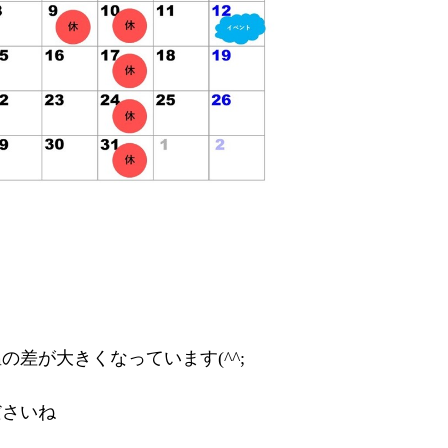
差が大きくなっています(^^;
ださいね