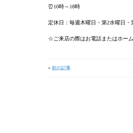
⏰10時～18時
定休日：毎週木曜日・第2水曜日・
☆ご来店の際はお電話またはホー
«
前の記事