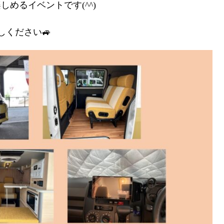
めるイベントです(^^)
越しください🚙