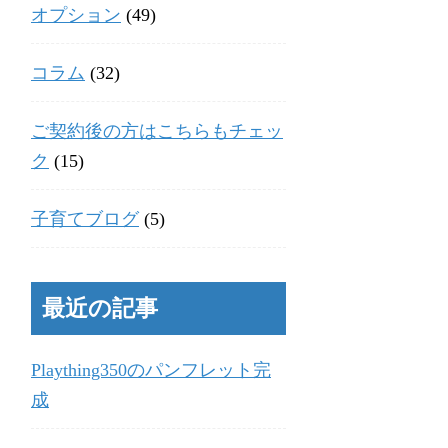
オプション
(49)
コラム
(32)
ご契約後の方はこちらもチェッ
ク
(15)
子育てブログ
(5)
最近の記事
Plaything350のパンフレット完
成