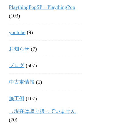
PlaythingPopSP・PlaythingPop
(103)
youtube
(9)
お知らせ
(7)
ブログ
(507)
中古車情報
(1)
施工例
(107)
→現在は取り扱っていません
(70)