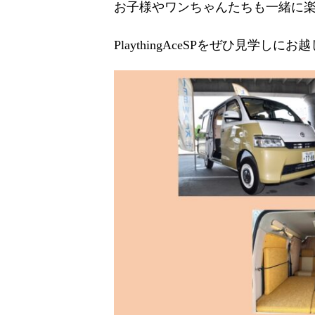
お子様やワンちゃんたちも一緒に楽し
PlaythingAceSPをぜひ見学しにお