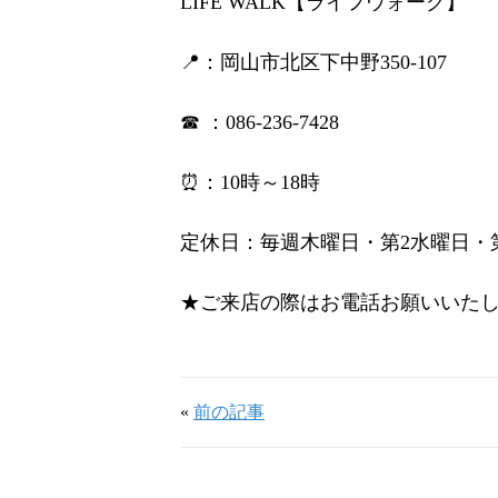
LIFE WALK【ライフウォーク】
📍：岡山市北区下中野350-107
☎ ：086-236-7428
⏰：10時～18時
定休日：毎週木曜日・第2水曜日・
★ご来店の際はお電話お願いいた
«
前の記事