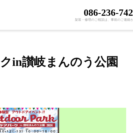
086-236-74
架装・修理のご相談は、事前のご連絡
クin讃岐まんのう公園