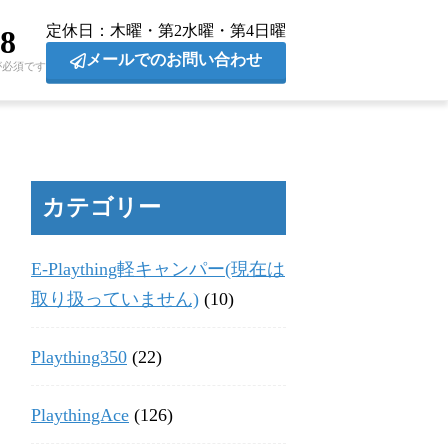
定休日
木曜・第2水曜・第4日曜
28
メールでのお問い合わせ
が必須です
カテゴリー
E-Plaything軽キャンパー(現在は
取り扱っていません)
(10)
Plaything350
(22)
PlaythingAce
(126)