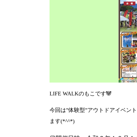
LIFE WALKのもこです🐼
今回は”体験型”アウトドアイベン
ます(*^^*)