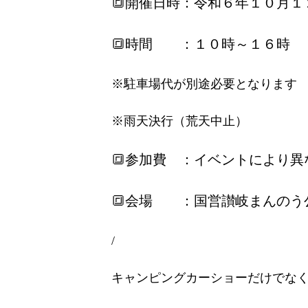
🔳開催日時：令和６年１０月
🔳時間 ：１０時～１６時
※駐車場代が別途必要となります
※雨天決行（荒天中止）
🔳参加費 ：イベントにより異
🔳会場 ：国営讃岐まんのう
/
キャンピングカーショーだけでなく、