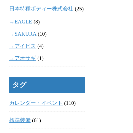
日本特種ボディー株式会社
(25)
→EAGLE
(8)
→SAKURA
(10)
→アイビス
(4)
→アオサギ
(1)
タグ
カレンダー・イベント
(110)
標準装備
(61)