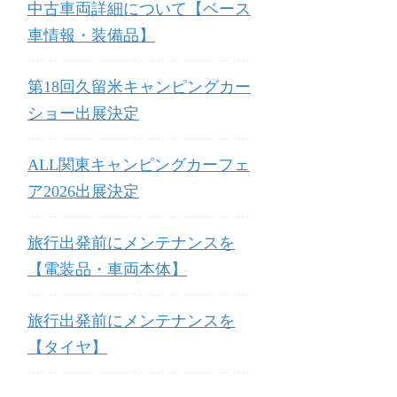
中古車両詳細について【ベース
車情報・装備品】
第18回久留米キャンピングカー
ショー出展決定
ALL関東キャンピングカーフェ
ア2026出展決定
旅行出発前にメンテナンスを
【電装品・車両本体】
旅行出発前にメンテナンスを
【タイヤ】