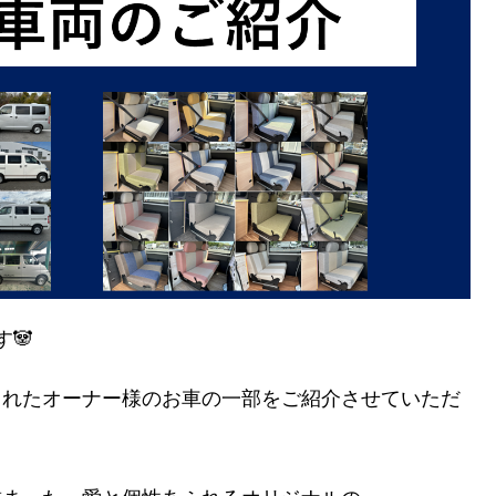
す🐼
車されたオーナー様のお車の一部をご紹介させていただ