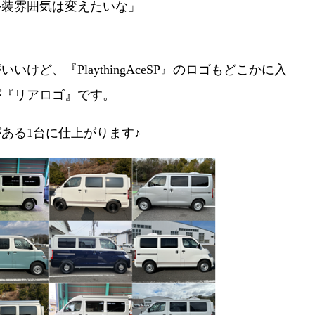
外装雰囲気は変えたいな」
けど、『PlaythingAceSP』のロゴもどこかに入
が『リアロゴ』です。
ある1台に仕上がります♪