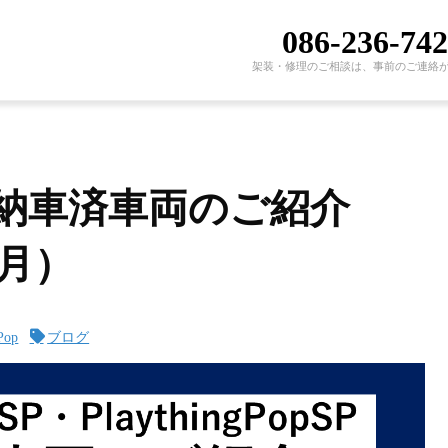
086-236-74
架装・修理のご相談は、事前のご連絡
ceSP納車済車両のご紹介
6月）
Pop
ブログ