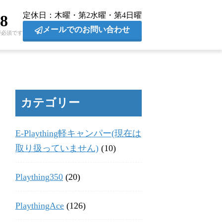
定休日
木曜・第2水曜・第4日曜
28
メールでのお問い合わせ
が必須です
カテゴリー
E-Plaything軽キャンパー(現在は
取り扱っていません)
(10)
Plaything350
(20)
PlaythingAce
(126)