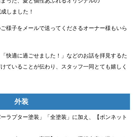
詰まった、愛と個性あふれるオリジナルの
pSPが完成しました！
のご様子をメールで送ってくださるオーナー様もいら
」「快適に過ごせました！」などのお話を拝見するた
だけていることが伝わり、スタッフ一同とても嬉しく
外装
パーラプター塗装」「全塗装」に加え、【ボンネット