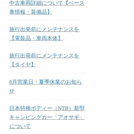
中古車両詳細について【ベース
車情報・装備品】
旅行出発前にメンテナンスを
【電装品・車両本体】
旅行出発前にメンテナンスを
【タイヤ】
8月営業日・夏季休業のお知ら
せ
日本特種ボディー（NTB）新型
キャンピングカー「アオサギ」
について