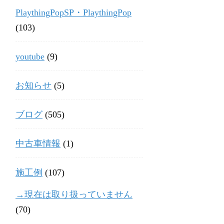
PlaythingPopSP・PlaythingPop
(103)
youtube
(9)
お知らせ
(5)
ブログ
(505)
中古車情報
(1)
施工例
(107)
→現在は取り扱っていません
(70)