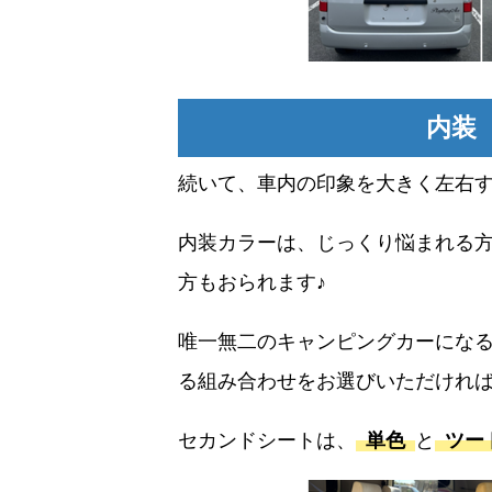
内装
続いて、車内の印象を大きく左右
内装カラーは、じっくり悩まれる
方もおられます♪
唯一無二のキャンピングカーにな
る組み合わせをお選びいただけれ
セカンドシートは、
単色
と
ツー