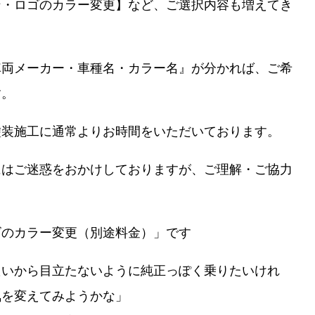
ン・ロゴのカラー変更】など、ご選択内容も増えてき
車両メーカー・車種名・カラー名』が分かれば、ご希
す。
塗装施工に通常よりお時間をいただいております。
にはご迷惑をおかけしておりますが、ご理解・ご協力
。
ゴのカラー変更（別途料金）」です
たいから目立たないように純正っぽく乗りたいけれ
気を変えてみようかな」