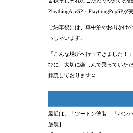
皆様それぞれのこだわりや想いが
PlaythingAceSP・PlaythingPo
ご納車後には、車中泊やお出かけ
っしゃいます。
「こんな場所へ行ってきました！
びに、大切に楽しんで乗っていた
拝読しております☺
最近は、「ツートン塗装」「バン
塗装】