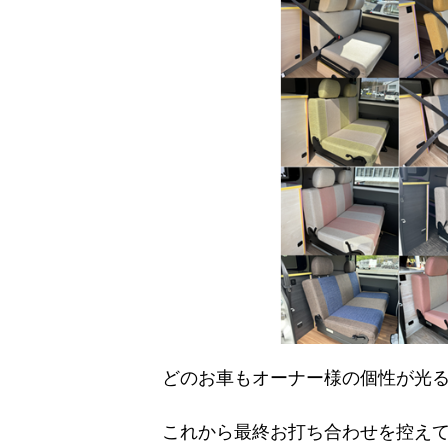
どのお車もオーナー様の個性が光
これから最終お打ち合わせを控え