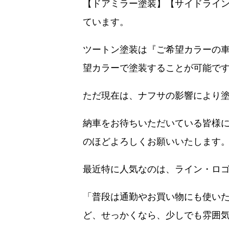
【ドアミラー塗装】【サイドライ
ています。
ツートン塗装は『ご希望カラーの
望カラーで塗装することが可能で
ただ現在は、ナフサの影響により
納車をお待ちいただいている皆様
のほどよろしくお願いいたします
最近特に人気なのは、ライン・ロ
「普段は通勤やお買い物にも使い
ど、せっかくなら、少しでも雰囲