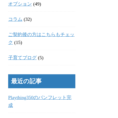
オプション
(49)
コラム
(32)
ご契約後の方はこちらもチェッ
ク
(15)
子育てブログ
(5)
最近の記事
Plaything350のパンフレット完
成