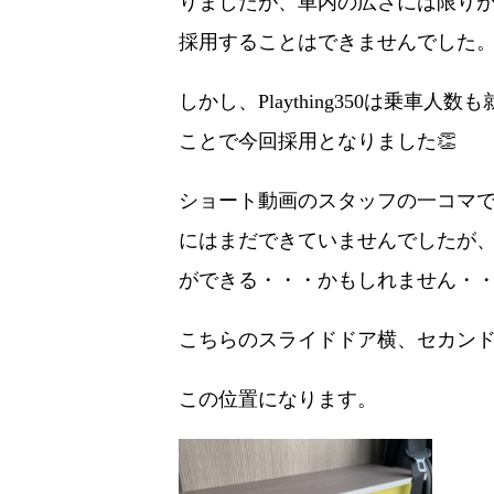
りましたが、車内の広さには限りがあり
採用することはできませんでした
しかし、Plaything350は乗
ことで今回採用となりました👏
ショート動画のスタッフの一コマ
にはまだできていませんでしたが、
ができる・・・かもしれません・
こちらのスライドドア横、セカンドシ
この位置になります。