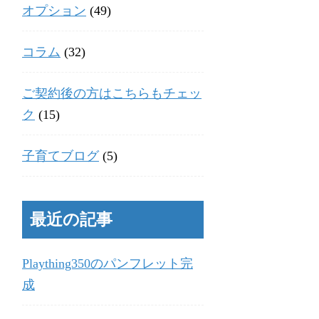
オプション
(49)
コラム
(32)
ご契約後の方はこちらもチェッ
ク
(15)
子育てブログ
(5)
最近の記事
Plaything350のパンフレット完
成