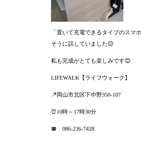
「置いて充電できるタイプのスマホ
そうに話していました😌
私も完成がとても楽しみです😊
LIFEWALK【ライフウォーク】
📍岡山市北区下中野350-107
⏰10時～17時30分
☎ 086-236-7428