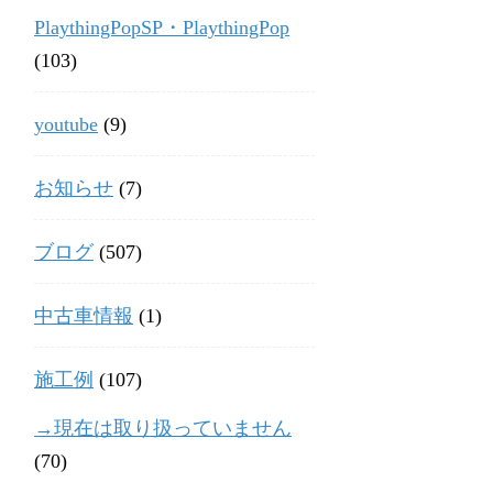
PlaythingPopSP・PlaythingPop
(103)
youtube
(9)
お知らせ
(7)
ブログ
(507)
中古車情報
(1)
施工例
(107)
→現在は取り扱っていません
(70)