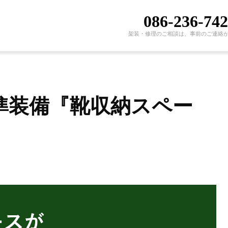
086-236-74
架装・修理のご相談は、事前のご連絡
350標準装備『靴収納スペー