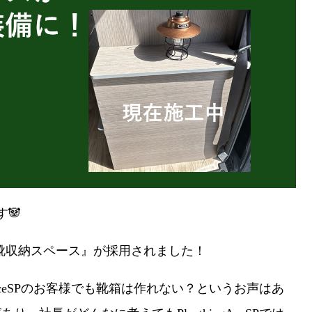
す🐼
して『靴収納スペース』が採用されました！
ngAceSPのお客様でも靴箱は作れない？というお声はあ