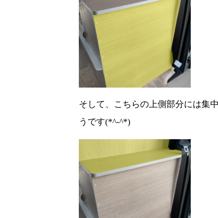
そして、こちらの上側部分には集中
うです(*^-^*)