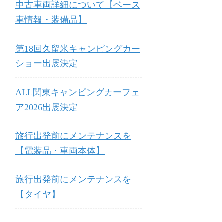
中古車両詳細について【ベース
車情報・装備品】
第18回久留米キャンピングカー
ショー出展決定
ALL関東キャンピングカーフェ
ア2026出展決定
旅行出発前にメンテナンスを
【電装品・車両本体】
旅行出発前にメンテナンスを
【タイヤ】