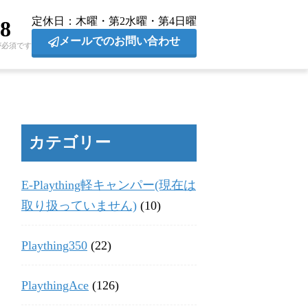
定休日
木曜・第2水曜・第4日曜
28
メールでのお問い合わせ
が必須です
カテゴリー
E-Plaything軽キャンパー(現在は
取り扱っていません)
(10)
Plaything350
(22)
PlaythingAce
(126)