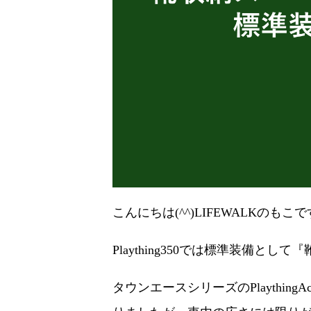
こんにちは(^^)LIFEWALKのもこで
Plaything350では標準装備と
タウンエースシリーズのPlaythi