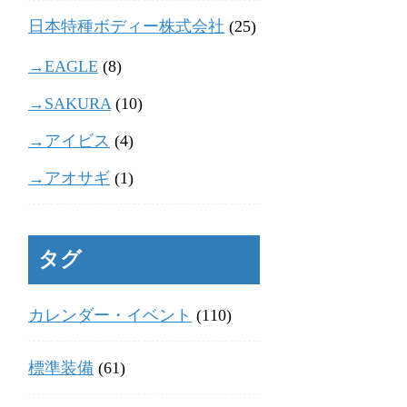
日本特種ボディー株式会社
(25)
→EAGLE
(8)
→SAKURA
(10)
→アイビス
(4)
→アオサギ
(1)
タグ
カレンダー・イベント
(110)
標準装備
(61)