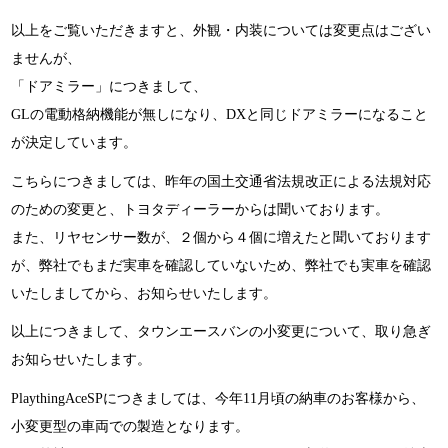
以上をご覧いただきますと、外観・内装については変更点はござい
ませんが、
「ドアミラー」につきまして、
GLの電動格納機能が無しになり、DXと同じドアミラーになること
が決定しています。
こちらにつきましては、昨年の国土交通省法規改正による法規対応
のための変更と、トヨタディーラーからは聞いております。
また、リヤセンサー数が、２個から４個に増えたと聞いております
が、弊社でもまだ実車を確認していないため、弊社でも実車を確認
いたしましてから、お知らせいたします。
以上につきまして、タウンエースバンの小変更について、取り急ぎ
お知らせいたします。
PlaythingAceSPにつきましては、今年11月頃の納車のお客様から、
小変更型の車両での製造となります。