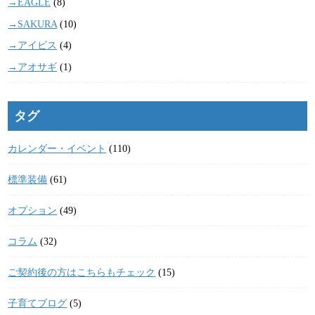
→EAGLE
(8)
→SAKURA
(10)
→アイビス
(4)
→アオサギ
(1)
タグ
カレンダー・イベント
(110)
標準装備
(61)
オプション
(49)
コラム
(32)
ご契約後の方はこちらもチェック
(15)
子育てブログ
(5)