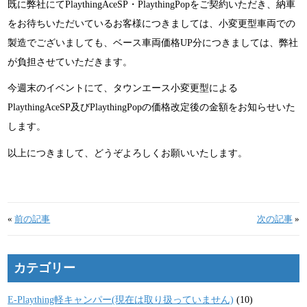
既に弊社にてPlaythingAceSP・PlaythingPopをご契約いただき、納車
をお待ちいただいているお客様につきましては、小変更型車両での
製造でございましても、ベース車両価格UP分につきましては、弊社
が負担させていただきます。
今週末のイベントにて、タウンエース小変更型による
PlaythingAceSP及びPlaythingPopの価格改定後の金額をお知らせいた
します。
以上につきまして、どうぞよろしくお願いいたします。
«
前の記事
次の記事
»
カテゴリー
E-Plaything軽キャンパー(現在は取り扱っていません)
(10)