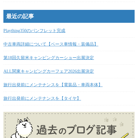
最近の記事
Plaything350のパンフレット完成
中古車両詳細について【ベース車情報・装備品】
第18回久留米キャンピングカーショー出展決定
ALL関東キャンピングカーフェア2026出展決定
旅行出発前にメンテナンスを【電装品・車両本体】
旅行出発前にメンテナンスを【タイヤ】