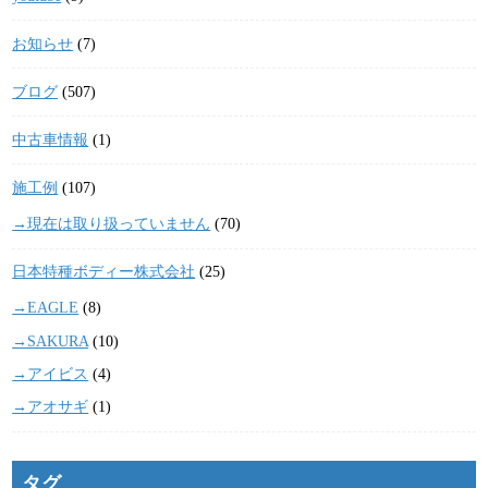
お知らせ
(7)
ブログ
(507)
中古車情報
(1)
施工例
(107)
→現在は取り扱っていません
(70)
日本特種ボディー株式会社
(25)
→EAGLE
(8)
→SAKURA
(10)
→アイビス
(4)
→アオサギ
(1)
タグ