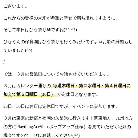
ございます。
これからの皆様の未来が希望と幸せで満ち溢れますように。
そして本日はひな祭り🎎ですね(*^-^*)
ひなくんの保育園はひな祭りを行うみたいですよ☺お歌の練習もし
ていました(^^)
/
では、３月の営業日についてお話させていただきます。
３月はカレンダー通りの
毎週木曜日・第２水曜日・第４日曜日に
加えて第５日曜日（30日）
が定休日となります。
23日、30日はお店は定休日ですが、イベントに参加します。
３月は東京の新宿と福岡の久留米に行きます！関東地方、九州地方
の方にPlaythingAceSP（ポップアップ仕様）を見ていただく絶好の
機会ですので、ぜひお越しください(^^)