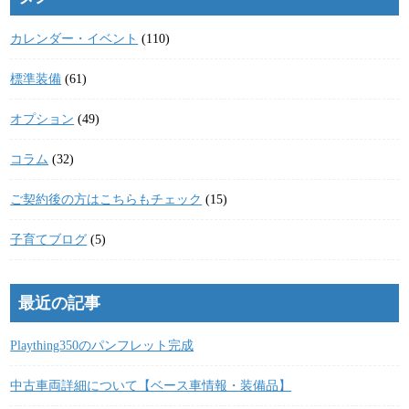
カレンダー・イベント
(110)
標準装備
(61)
オプション
(49)
コラム
(32)
ご契約後の方はこちらもチェック
(15)
子育てブログ
(5)
最近の記事
Plaything350のパンフレット完成
中古車両詳細について【ベース車情報・装備品】