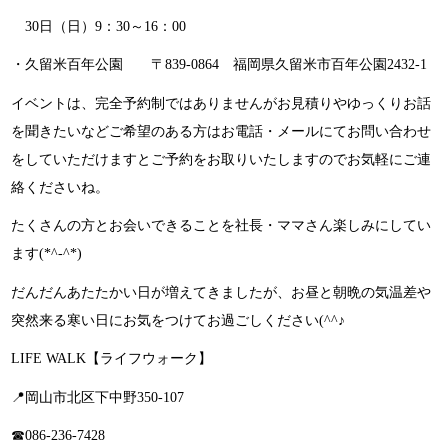
30日（日）9：30～16：00
・久留米百年公園 〒839-0864 福岡県久留米市百年公園2432-1
イベントは、完全予約制ではありませんがお見積りやゆっくりお話
を聞きたいなどご希望のある方はお電話・メールにてお問い合わせ
をしていただけますとご予約をお取りいたしますのでお気軽にご連
絡くださいね。
たくさんの方とお会いできることを社長・ママさん楽しみにしてい
ます(*^-^*)
だんだんあたたかい日が増えてきましたが、お昼と朝晩の気温差や
突然来る寒い日にお気をつけてお過ごしください(^^♪
LIFE WALK【ライフウォーク】
📍岡山市北区下中野350-107
☎086-236-7428