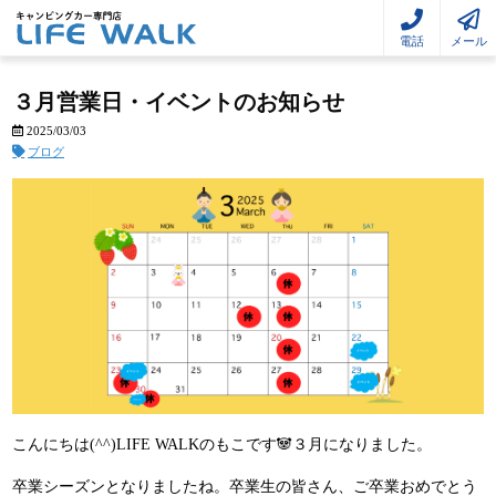
電話
メール
３月営業日・イベントのお知らせ
2025/03/03
ブログ
こんにちは(^^)LIFE WALKのもこです🐼３月になりました。
卒業シーズンとなりましたね。卒業生の皆さん、ご卒業おめでとう