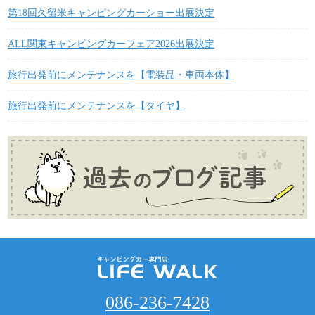
第18回久留米キャンピングカーショー出展決定
ALL関東キャンピングカーフェア2026出展決定
旅行出発前にメンテナンスを【電装品・車両本体】
旅行出発前にメンテナンスを【タイヤ】
086-236-7428