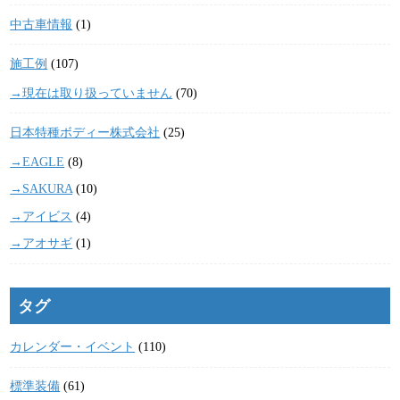
中古車情報
(1)
施工例
(107)
→現在は取り扱っていません
(70)
日本特種ボディー株式会社
(25)
→EAGLE
(8)
→SAKURA
(10)
→アイビス
(4)
→アオサギ
(1)
タグ
カレンダー・イベント
(110)
標準装備
(61)