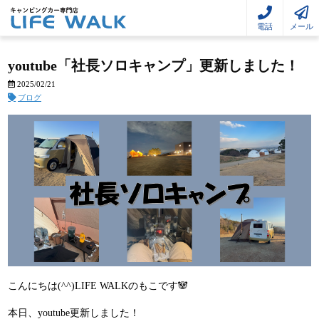
電話
メール
youtube「社長ソロキャンプ」更新しました！
2025/02/21
ブログ
こんにちは(^^)LIFE WALKのもこです🐼
本日、youtube更新しました！