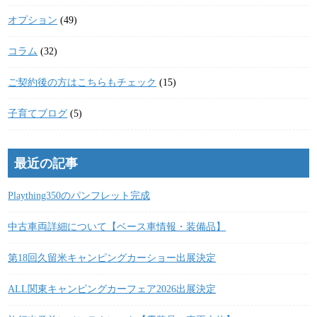
オプション
(49)
コラム
(32)
ご契約後の方はこちらもチェック
(15)
子育てブログ
(5)
最近の記事
Plaything350のパンフレット完成
中古車両詳細について【ベース車情報・装備品】
第18回久留米キャンピングカーショー出展決定
ALL関東キャンピングカーフェア2026出展決定