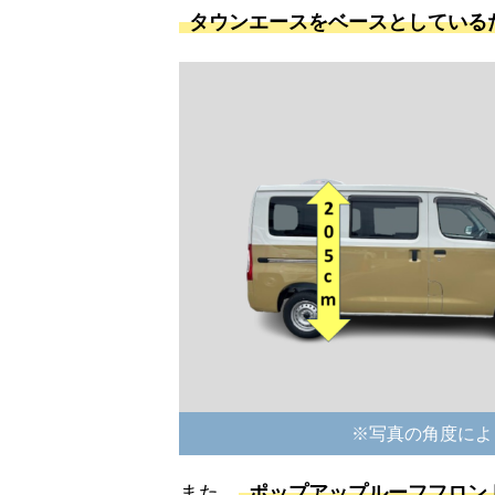
タウンエースをベースとしている
※写真の角度によ
また、
ポップアップルーフフロン