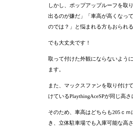
しかし、ポップアップルーフを取
出るのが嫌だ」「車高が高くなっ
のでは？」と悩まれる方もおられ
でも大丈夫です！
取って付けた外観にならないよう
ます。
また、マックスファンを取り付けている
けているPlaythingAceSPが同
そのため、車高はどちらも205ｃ
き、立体駐車場でも入庫可能な高