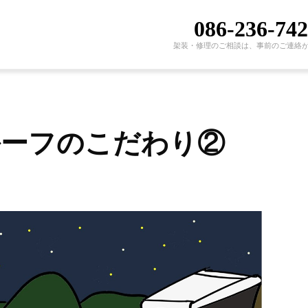
086-236-74
架装・修理のご相談は、事前のご連絡
ルーフのこだわり②