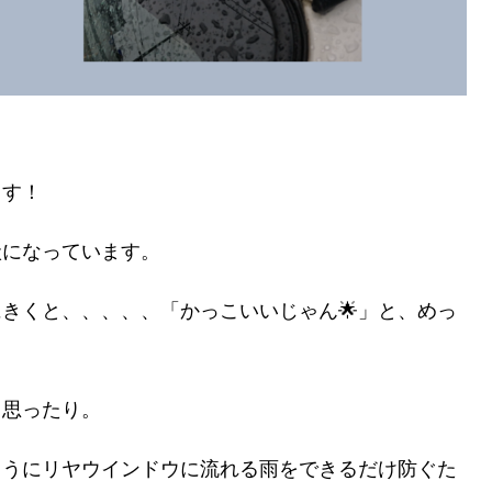
ます！
状になっています。
きくと、、、、、「かっこいいじゃん🌟」と、めっ
と思ったり。
ようにリヤウインドウに流れる雨をできるだけ防ぐた