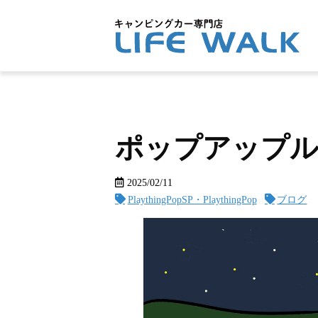
ポップアップ
2025/02/11
PlaythingPopSP・PlaythingPop
ブログ