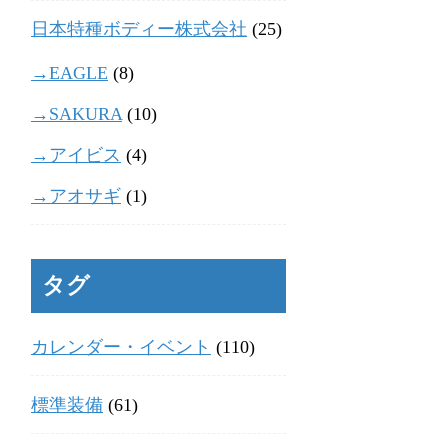
日本特種ボディー株式会社
(25)
→EAGLE
(8)
→SAKURA
(10)
→アイビス
(4)
→アオサギ
(1)
タグ
カレンダー・イベント
(110)
標準装備
(61)