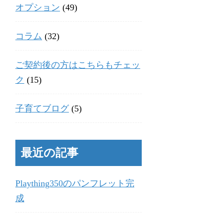
オプション
(49)
コラム
(32)
ご契約後の方はこちらもチェッ
ク
(15)
子育てブログ
(5)
最近の記事
Plaything350のパンフレット完
成