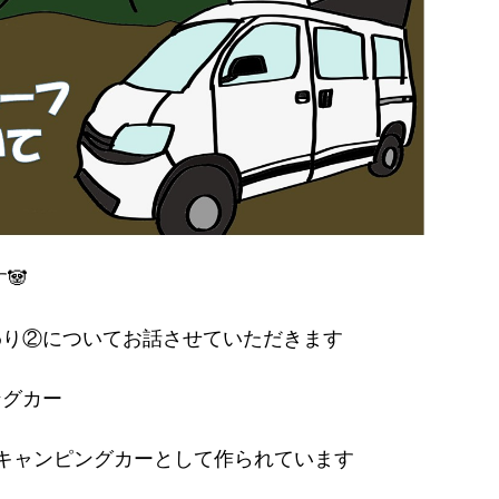
🐼
わり②についてお話させていただきます
ングカー
ができるキャンピングカーとして作られています