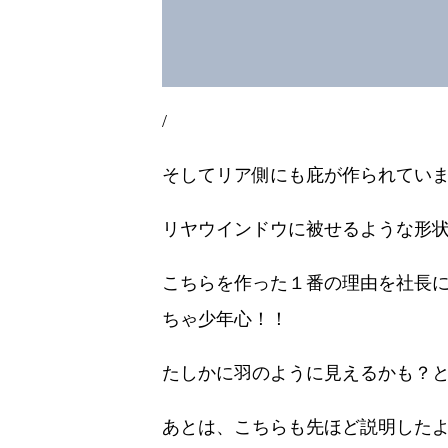
/
そしてリア側にも庇が作られてい
リヤウインドウに被せるような形
こちらを作った１番の理由を社長に
ちゃ少年心！！
たしかに羽のように見えるかも？
あとは、こちらも先ほど説明した