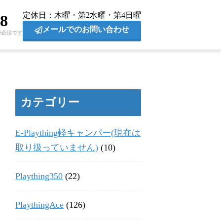
定休日
木曜・第2水曜・第4日曜
28
メールでのお問い合わせ
が必須です
カテゴリー
E-Plaything軽キャンパー(現在は
取り扱っていません)
(10)
Plaything350
(22)
PlaythingAce
(126)