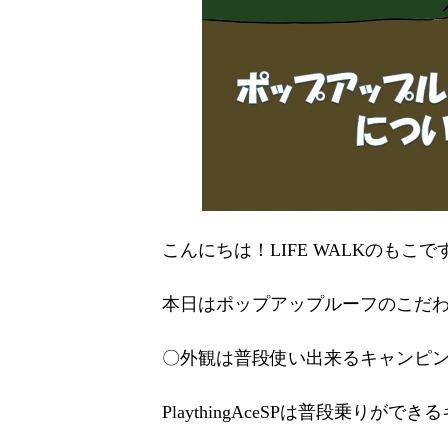
こんにちは！LIFE WALKのもこです
本日はポップアップルーフのこだ
〇外観は普段使い出来るキャンピ
PlaythingAceSPは普段乗り