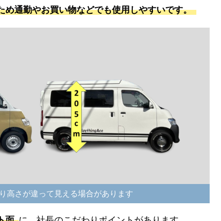
ため通勤やお買い物などでも使用しやすいです。
り高さが違って見える場合があります
ト面
に、社長のこだわりポイントがあります。