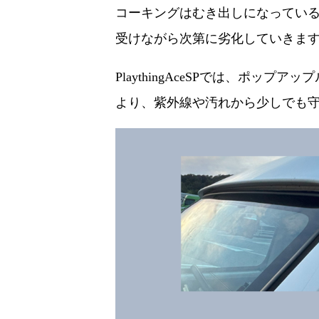
コーキングはむき出しになってい
受けながら次第に劣化していきま
PlaythingAceSPでは、ポ
より、紫外線や汚れから少しでも