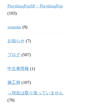
PlaythingPopSP・PlaythingPop
(103)
youtube
(9)
お知らせ
(7)
ブログ
(507)
中古車情報
(1)
施工例
(107)
→現在は取り扱っていません
(70)