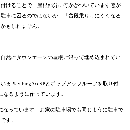
り付けることで「屋根部分に何かがついています感が
て駐車に困るのではないか」「普段乗りしにくくなる
るかもしれません。
に自然にタウンエースの屋根に沿って埋め込まれてい
PlaythingAceSPとポップアップルーフを取り付
じ高さになるように作っています。
ｍになっています。お家の駐車場でも同じように駐車で
さです。