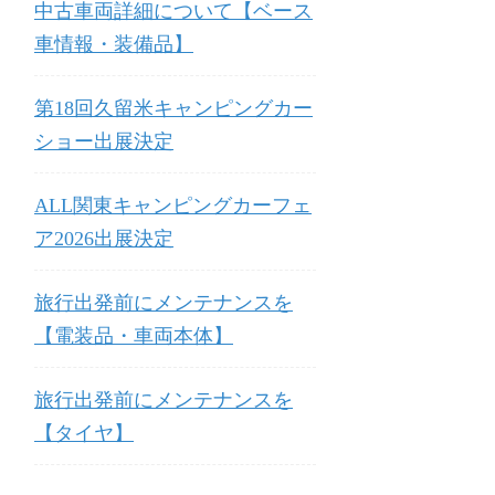
中古車両詳細について【ベース
車情報・装備品】
第18回久留米キャンピングカー
ショー出展決定
ALL関東キャンピングカーフェ
ア2026出展決定
旅行出発前にメンテナンスを
【電装品・車両本体】
旅行出発前にメンテナンスを
【タイヤ】