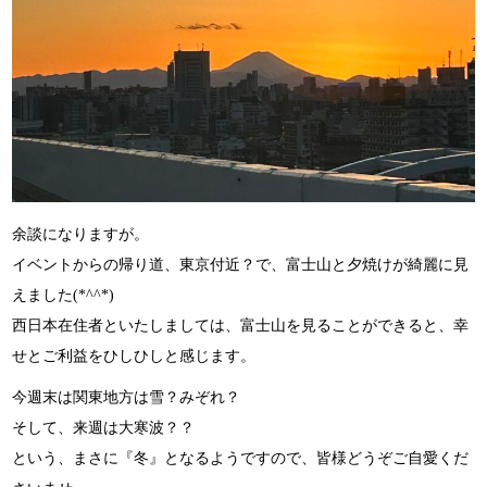
余談になりますが。
イベントからの帰り道、東京付近？で、富士山と夕焼けが綺麗に見
えました(*^^*)
西日本在住者といたしましては、富士山を見ることができると、幸
せとご利益をひしひしと感じます。
今週末は関東地方は雪？みぞれ？
そして、来週は大寒波？？
という、まさに『冬』となるようですので、皆様どうぞご自愛くだ