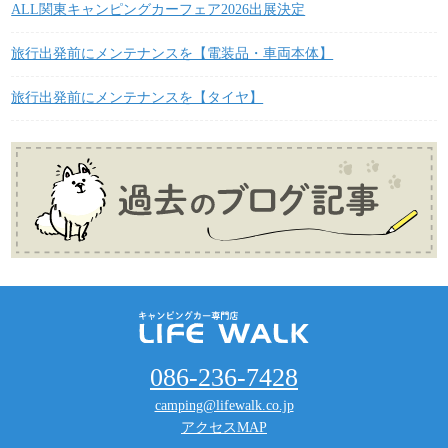
ALL関東キャンピングカーフェア2026出展決定
旅行出発前にメンテナンスを【電装品・車両本体】
旅行出発前にメンテナンスを【タイヤ】
086-236-7428
camping@lifewalk.co.jp
アクセスMAP