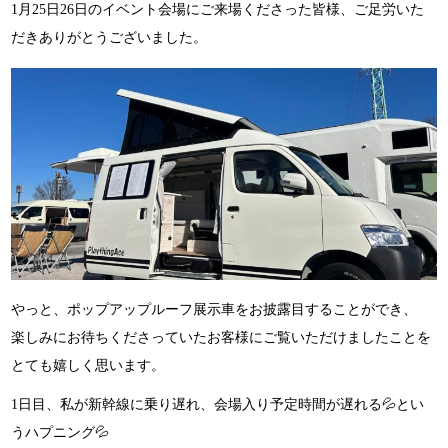
1月25日26日のイベント会場にご来場くださった皆様、ご足労いた
だきありがとうございました。
やっと、ポップアップルーフ展示車をお披露目することができ、
楽しみにお待ちくださっていたお客様にご覧いただけましたことを
とても嬉しく思います。
1日目、私が新幹線に乗り遅れ、会場入り予定時間が遅れる💦とい
うハプニング💦