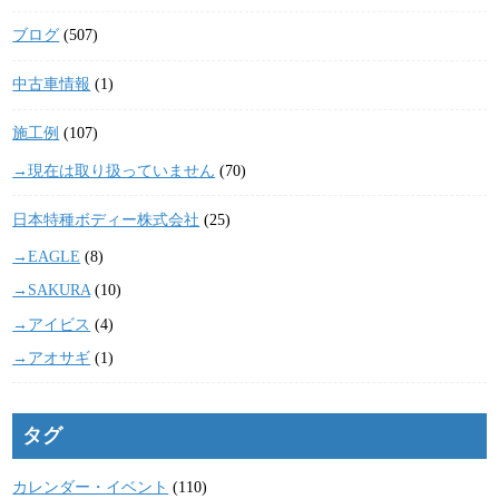
ブログ
(507)
中古車情報
(1)
施工例
(107)
→現在は取り扱っていません
(70)
日本特種ボディー株式会社
(25)
→EAGLE
(8)
→SAKURA
(10)
→アイビス
(4)
→アオサギ
(1)
タグ
カレンダー・イベント
(110)