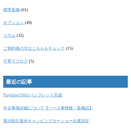
標準装備
(61)
オプション
(49)
コラム
(32)
ご契約後の方はこちらもチェック
(15)
子育てブログ
(5)
最近の記事
Plaything350のパンフレット完成
中古車両詳細について【ベース車情報・装備品】
第18回久留米キャンピングカーショー出展決定