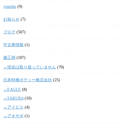
youtube
(9)
お知らせ
(7)
ブログ
(507)
中古車情報
(1)
施工例
(107)
→現在は取り扱っていません
(70)
日本特種ボディー株式会社
(25)
→EAGLE
(8)
→SAKURA
(10)
→アイビス
(4)
→アオサギ
(1)