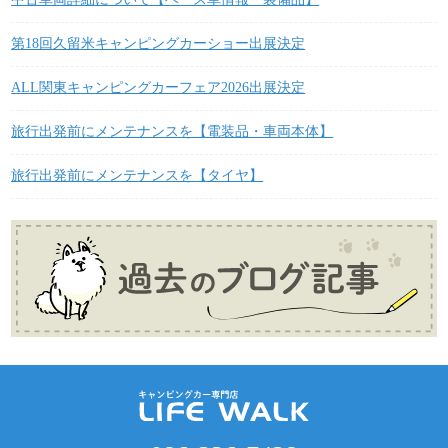
第18回久留米キャンピングカーショー出展決定
ALL関東キャンピングカーフェア2026出展決定
旅行出発前にメンテナンスを【電装品・車両本体】
旅行出発前にメンテナンスを【タイヤ】