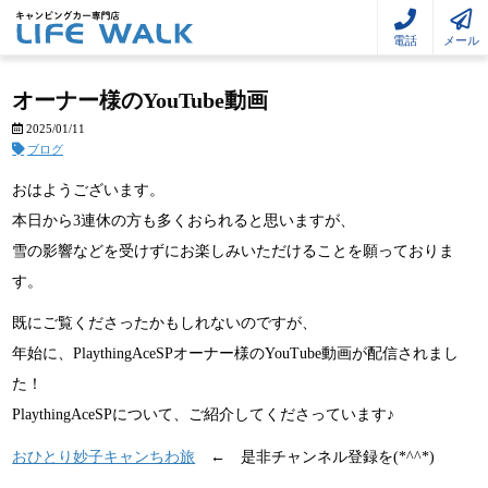
電話
メール
オーナー様のYouTube動画
2025/01/11
ブログ
おはようございます。
本日から3連休の方も多くおられると思いますが、
雪の影響などを受けずにお楽しみいただけることを願っておりま
す。
既にご覧くださったかもしれないのですが、
年始に、PlaythingAceSPオーナー様のYouTube動画が配信されまし
た！
PlaythingAceSPについて、ご紹介してくださっています♪
おひとり妙子キャンちわ旅
← 是非チャンネル登録を(*^^*)