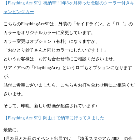
【Plaything Ace SP】祝納車‼ 1年3ヶ月待った念願のクーラー付きキ
ャンピングカー
こちらのPlaythingAceSPは、外装の「サイドライン」と「ロゴ」の
カラーをオリジナルカラーに変更しています。
カラー変更はオプション（有料）になりますが、
「おひとり妙子さんと同じカラーにしたいです！！」
というお客様は、お打ち合わせ時にご相談くださいませ。
リアドアへの「PlaythingAce」というロゴもオプションになります
が、
貼付ご希望ございましたら、こちらもお打ち合わせ時にご相談くだ
さいませ。
そして、昨晩、新しい動画が配信されています♪
【Plaything Ace SP】岡山まで納車に行ってきました
最後に。
1月25日と26日のイベント出展では、「埼玉スタジアム2002」の会