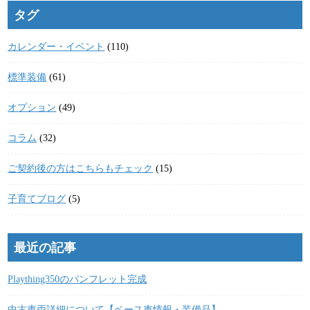
タグ
カレンダー・イベント
(110)
標準装備
(61)
オプション
(49)
コラム
(32)
ご契約後の方はこちらもチェック
(15)
子育てブログ
(5)
最近の記事
Plaything350のパンフレット完成
中古車両詳細について【ベース車情報・装備品】