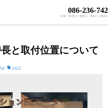
086-236-74
架装・修理のご相談は、事前のご連絡
特長と取付位置について
Pop
ブログ