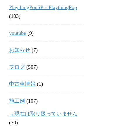
PlaythingPopSP・PlaythingPop
(103)
youtube
(9)
お知らせ
(7)
ブログ
(507)
中古車情報
(1)
施工例
(107)
→現在は取り扱っていません
(70)