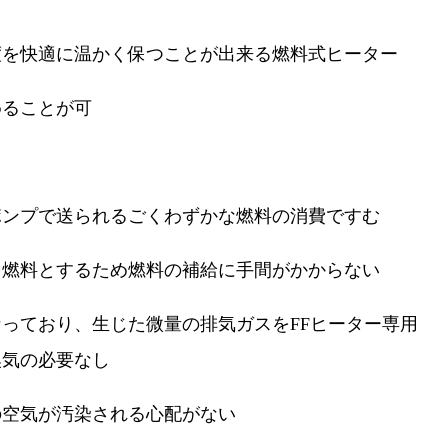
を快適に温かく保つことが出来る燃料式ヒーター
めることが可
ンプで送られるごくわずかな燃料の消費ですむ
を燃料とするため燃料の補給に手間がかからない
なっており、生じた微量の排気ガスをFFヒーター専用
換気の必要なし
の空気が汚染される心配がない