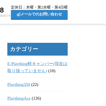
定休日
木曜・第2水曜・第4日曜
28
メールでのお問い合わせ
が必須です
カテゴリー
E-Plaything軽キャンパー(現在は
取り扱っていません)
(10)
Plaything350
(22)
PlaythingAce
(126)