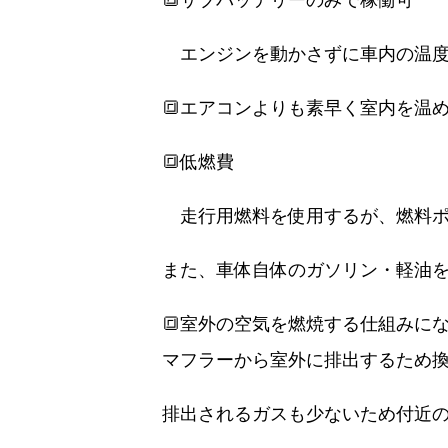
🔳サブバッテリーのみで稼働可
エンジンを動かさずに車内の温度
🔳エアコンよりも素早く室内を温
🔳低燃費
走行用燃料を使用するが、燃料ポ
また、車体自体のガソリン・軽油
🔳室外の空気を燃焼する仕組みに
マフラーから室外に排出するため
排出されるガスも少ないため付近