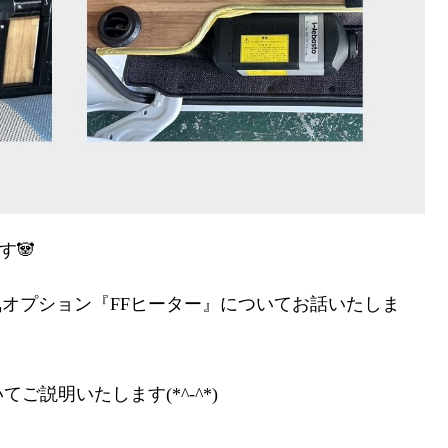
す🐼
オプション『FFヒーター』についてお話いたしま
ご説明いたします(*^-^*)