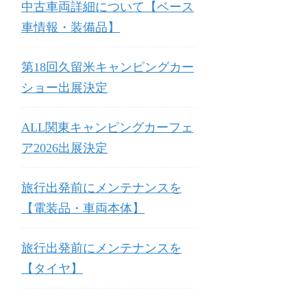
中古車両詳細について【ベース
車情報・装備品】
第18回久留米キャンピングカー
ショー出展決定
ALL関東キャンピングカーフェ
ア2026出展決定
旅行出発前にメンテナンスを
【電装品・車両本体】
旅行出発前にメンテナンスを
【タイヤ】