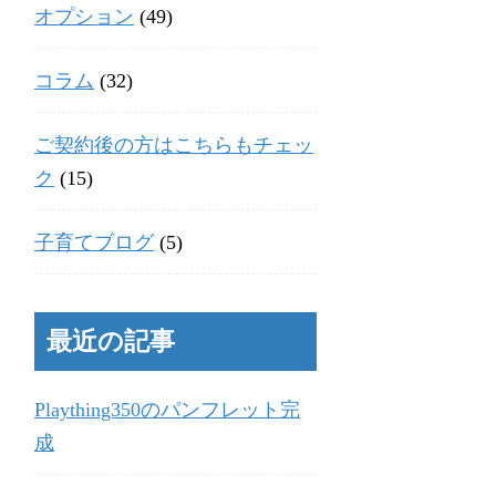
オプション
(49)
コラム
(32)
ご契約後の方はこちらもチェッ
ク
(15)
子育てブログ
(5)
最近の記事
Plaything350のパンフレット完
成