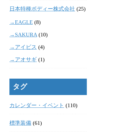
日本特種ボディー株式会社
(25)
→EAGLE
(8)
→SAKURA
(10)
→アイビス
(4)
→アオサギ
(1)
タグ
カレンダー・イベント
(110)
標準装備
(61)