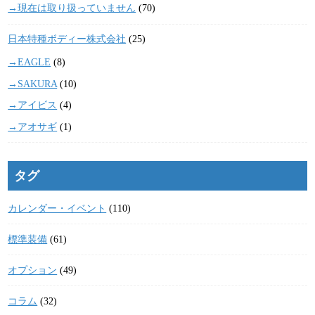
→現在は取り扱っていません
(70)
日本特種ボディー株式会社
(25)
→EAGLE
(8)
→SAKURA
(10)
→アイビス
(4)
→アオサギ
(1)
タグ
カレンダー・イベント
(110)
標準装備
(61)
オプション
(49)
コラム
(32)