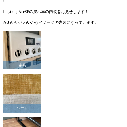
/
PlaythingAceSPの展示車の内装をお見せします！
かわいいさわやかなイメージの内装になっています。
家具
シート