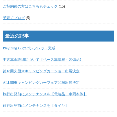
ご契約後の方はこちらもチェック
(15)
子育てブログ
(5)
最近の記事
Plaything350のパンフレット完成
中古車両詳細について【ベース車情報・装備品】
第18回久留米キャンピングカーショー出展決定
ALL関東キャンピングカーフェア2026出展決定
旅行出発前にメンテナンスを【電装品・車両本体】
旅行出発前にメンテナンスを【タイヤ】