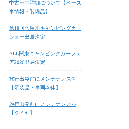
中古車両詳細について【ベース
車情報・装備品】
第18回久留米キャンピングカー
ショー出展決定
ALL関東キャンピングカーフェ
ア2026出展決定
旅行出発前にメンテナンスを
【電装品・車両本体】
旅行出発前にメンテナンスを
【タイヤ】