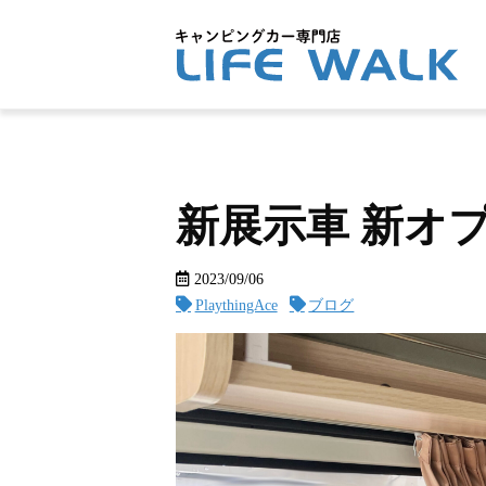
新展示車 新オ
2023/09/06
PlaythingAce
ブログ