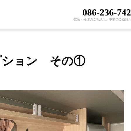
086-236-74
架装・修理のご相談は、事前のご連絡
プション その①