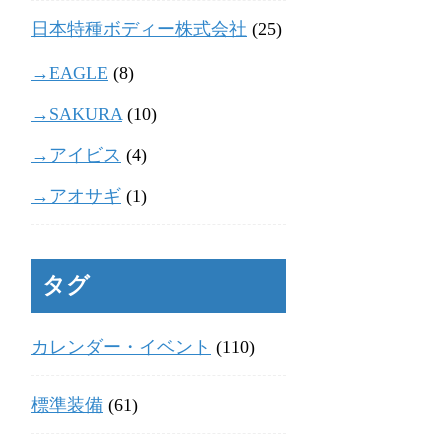
日本特種ボディー株式会社
(25)
→EAGLE
(8)
→SAKURA
(10)
→アイビス
(4)
→アオサギ
(1)
タグ
カレンダー・イベント
(110)
標準装備
(61)