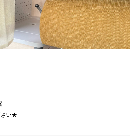
曜
下さい★