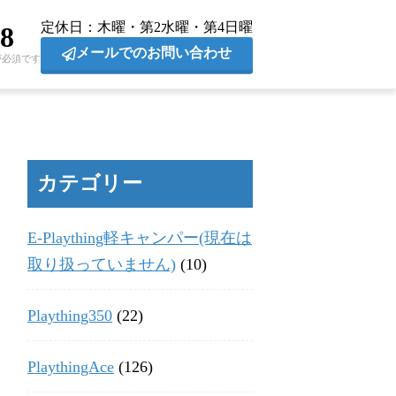
定休日
木曜・第2水曜・第4日曜
28
メールでのお問い合わせ
が必須です
カテゴリー
E-Plaything軽キャンパー(現在は
取り扱っていません)
(10)
Plaything350
(22)
PlaythingAce
(126)