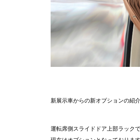
新展示車からの新オプションの紹
運転席側スライドドア上部ラック