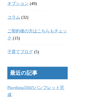
オプション
(49)
コラム
(32)
ご契約後の方はこちらもチェッ
ク
(15)
子育てブログ
(5)
最近の記事
Plaything350のパンフレット完
成