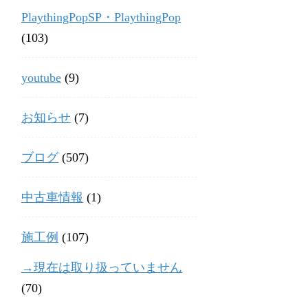
PlaythingPopSP・PlaythingPop
(103)
youtube
(9)
お知らせ
(7)
ブログ
(507)
中古車情報
(1)
施工例
(107)
→現在は取り扱っていません
(70)