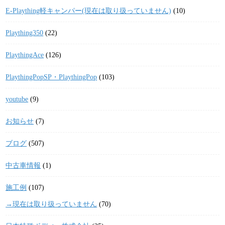
E-Plaything軽キャンパー(現在は取り扱っていません)
(10)
Plaything350
(22)
PlaythingAce
(126)
PlaythingPopSP・PlaythingPop
(103)
youtube
(9)
お知らせ
(7)
ブログ
(507)
中古車情報
(1)
施工例
(107)
→現在は取り扱っていません
(70)