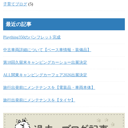
子育てブログ
(5)
最近の記事
Plaything350のパンフレット完成
中古車両詳細について【ベース車情報・装備品】
第18回久留米キャンピングカーショー出展決定
ALL関東キャンピングカーフェア2026出展決定
旅行出発前にメンテナンスを【電装品・車両本体】
旅行出発前にメンテナンスを【タイヤ】