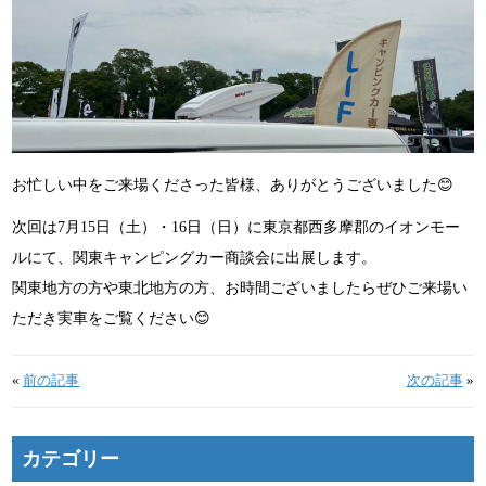
お忙しい中をご来場くださった皆様、ありがとうございました😊
次回は7月15日（土）・16日（日）に東京都西多摩郡のイオンモー
ルにて、関東キャンピングカー商談会に出展します。
関東地方の方や東北地方の方、お時間ございましたらぜひご来場い
ただき実車をご覧ください😊
«
前の記事
次の記事
»
カテゴリー