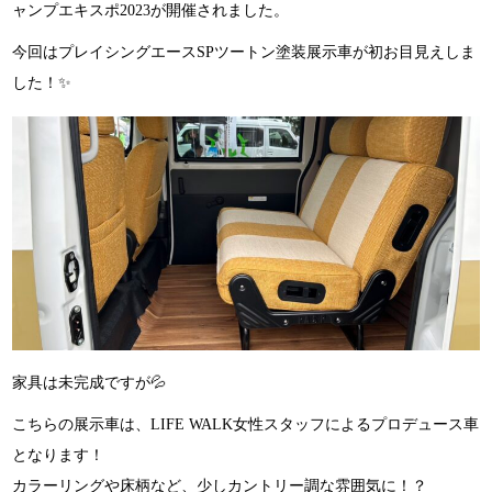
ャンプエキスポ2023が開催されました。
今回はプレイシングエースSPツートン塗装展示車が初お目見えしま
した！✨
家具は未完成ですが💦
こちらの展示車は、LIFE WALK女性スタッフによるプロデュース車
となります！
カラーリングや床柄など、少しカントリー調な雰囲気に！？