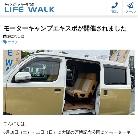
電話
メール
モーターキャンプエキスポが開催されました
2023/06/12
ブログ
こんにちは。
6月10日（土）・11日（日）に大阪の万博記念公園にてモーターキ