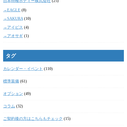
日本特種ボディー株式会社
(25)
→EAGLE
(8)
→SAKURA
(10)
→アイビス
(4)
→アオサギ
(1)
タグ
カレンダー・イベント
(110)
標準装備
(61)
オプション
(49)
コラム
(32)
ご契約後の方はこちらもチェック
(15)