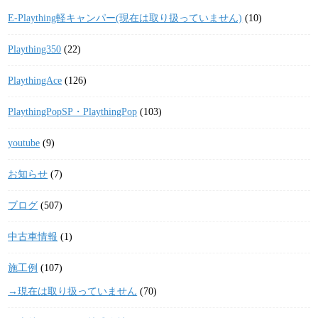
E-Plaything軽キャンパー(現在は取り扱っていません)
(10)
Plaything350
(22)
PlaythingAce
(126)
PlaythingPopSP・PlaythingPop
(103)
youtube
(9)
お知らせ
(7)
ブログ
(507)
中古車情報
(1)
施工例
(107)
→現在は取り扱っていません
(70)