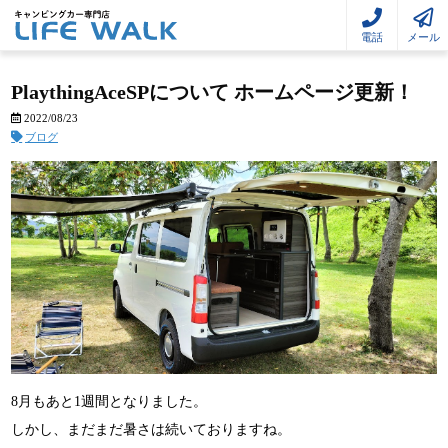
電話
メール
PlaythingAceSPについて ホームページ更新！
2022/08/23
ブログ
8月もあと1週間となりました。
しかし、まだまだ暑さは続いておりますね。