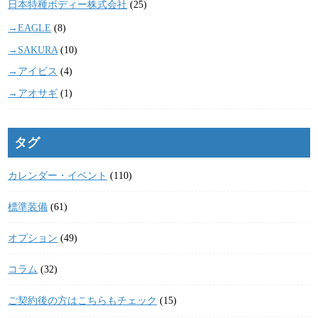
日本特種ボディー株式会社
(25)
→EAGLE
(8)
→SAKURA
(10)
→アイビス
(4)
→アオサギ
(1)
タグ
カレンダー・イベント
(110)
標準装備
(61)
オプション
(49)
コラム
(32)
ご契約後の方はこちらもチェック
(15)