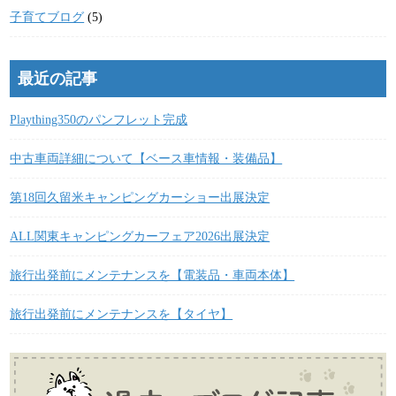
子育てブログ
(5)
最近の記事
Plaything350のパンフレット完成
中古車両詳細について【ベース車情報・装備品】
第18回久留米キャンピングカーショー出展決定
ALL関東キャンピングカーフェア2026出展決定
旅行出発前にメンテナンスを【電装品・車両本体】
旅行出発前にメンテナンスを【タイヤ】