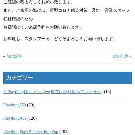
ご確認の程よろしくお願い致します。
また、ご来店の際には、新型コロナ感染対策 及び 営業スタッフ
在社確認のため、
お電話にてご来店予約をお願い致します。
新年度も、スタッフ一同、どうぞよろしくお願い致します。
«
前の記事
次の記事
»
カテゴリー
E-Plaything軽キャンパー(現在は取り扱っていません)
(10)
Plaything350
(20)
PlaythingAce
(126)
PlaythingPopSP・PlaythingPop
(103)