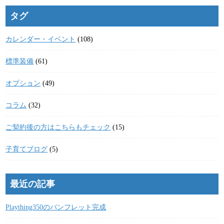
タグ
カレンダー・イベント
(108)
標準装備
(61)
オプション
(49)
コラム
(32)
ご契約後の方はこちらもチェック
(15)
子育てブログ
(5)
最近の記事
Plaything350のパンフレット完成