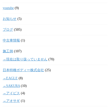
youtube
(9)
お知らせ
(5)
ブログ
(505)
中古車情報
(1)
施工例
(107)
→現在は取り扱っていません
(70)
日本特種ボディー株式会社
(25)
→EAGLE
(8)
→SAKURA
(10)
→アイビス
(4)
→アオサギ
(1)