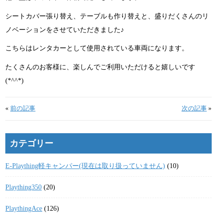
シートカバー張り替え、テーブルも作り替えと、盛りだくさんのリ
ノベーションをさせていただきました♪
こちらはレンタカーとして使用されている車両になります。
たくさんのお客様に、楽しんでご利用いただけると嬉しいです
(*^^*)
«
前の記事
次の記事
»
カテゴリー
E-Plaything軽キャンパー(現在は取り扱っていません)
(10)
Plaything350
(20)
PlaythingAce
(126)