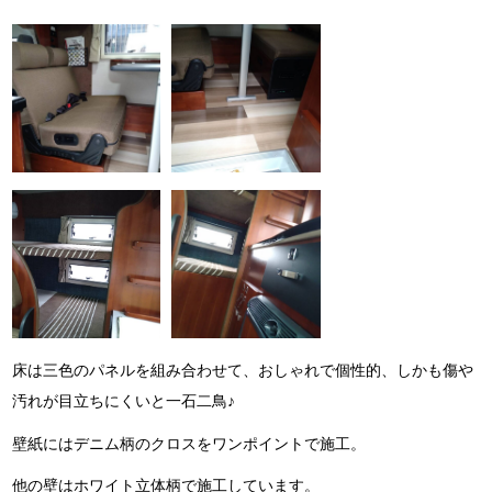
床は三色のパネルを組み合わせて、おしゃれで個性的、しかも傷や
汚れが目立ちにくいと一石二鳥♪
壁紙にはデニム柄のクロスをワンポイントで施工。
他の壁はホワイト立体柄で施工しています。