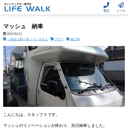
電話
メール
マッシュ 納車
2022/02/21
→現在は取り扱っていません
ブログ
施工例
こんにちは。スタッフ S です。
マッシュのリノベーションが終わり、先日納車しました。