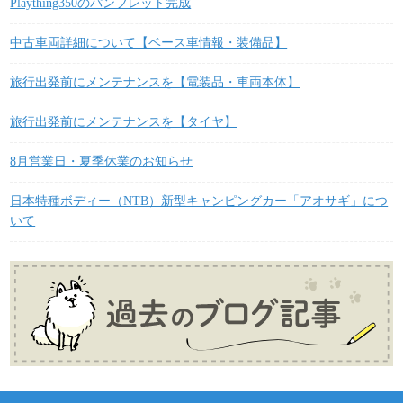
Plaything350のパンフレット完成
中古車両詳細について【ベース車情報・装備品】
旅行出発前にメンテナンスを【電装品・車両本体】
旅行出発前にメンテナンスを【タイヤ】
8月営業日・夏季休業のお知らせ
日本特種ボディー（NTB）新型キャンピングカー「アオサギ」につ
いて