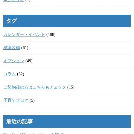
タグ
カレンダー・イベント
(108)
標準装備
(61)
オプション
(49)
コラム
(32)
ご契約後の方はこちらもチェック
(15)
子育てブログ
(5)
最近の記事