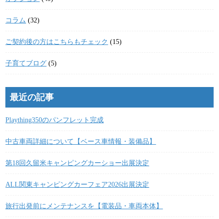
コラム
(32)
ご契約後の方はこちらもチェック
(15)
子育てブログ
(5)
最近の記事
Plaything350のパンフレット完成
中古車両詳細について【ベース車情報・装備品】
第18回久留米キャンピングカーショー出展決定
ALL関東キャンピングカーフェア2026出展決定
旅行出発前にメンテナンスを【電装品・車両本体】