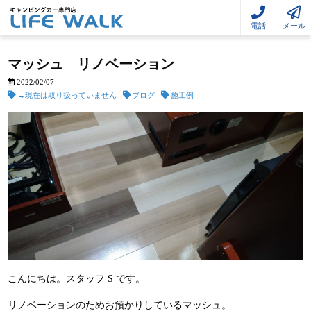
電話
メール
マッシュ リノベーション
2022/02/07
→現在は取り扱っていません
ブログ
施工例
こんにちは。スタッフ S です。
リノベーションのためお預かりしているマッシュ。