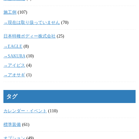
施工例
(107)
→現在は取り扱っていません
(70)
日本特種ボディー株式会社
(25)
→EAGLE
(8)
→SAKURA
(10)
→アイビス
(4)
→アオサギ
(1)
タグ
カレンダー・イベント
(110)
標準装備
(61)
オプション
(49)