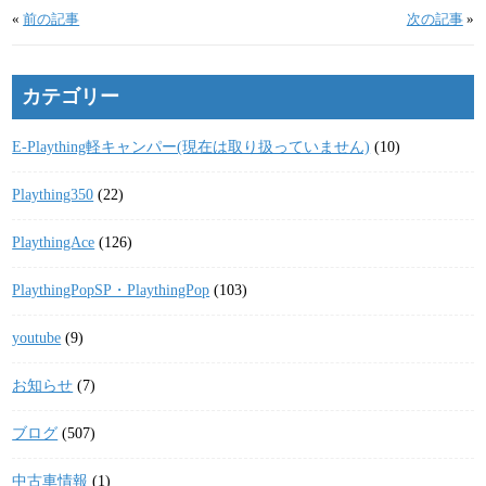
«
前の記事
次の記事
»
カテゴリー
E-Plaything軽キャンパー(現在は取り扱っていません)
(10)
Plaything350
(22)
PlaythingAce
(126)
PlaythingPopSP・PlaythingPop
(103)
youtube
(9)
お知らせ
(7)
ブログ
(507)
中古車情報
(1)