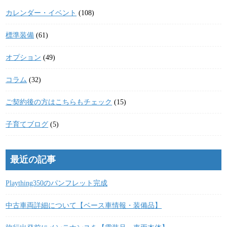
カレンダー・イベント
(108)
標準装備
(61)
オプション
(49)
コラム
(32)
ご契約後の方はこちらもチェック
(15)
子育てブログ
(5)
最近の記事
Plaything350のパンフレット完成
中古車両詳細について【ベース車情報・装備品】