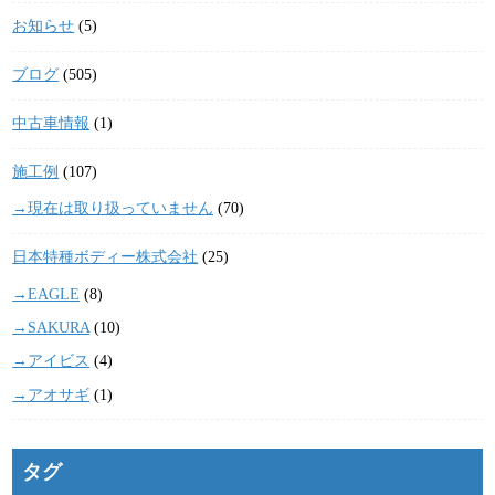
お知らせ
(5)
ブログ
(505)
中古車情報
(1)
施工例
(107)
→現在は取り扱っていません
(70)
日本特種ボディー株式会社
(25)
→EAGLE
(8)
→SAKURA
(10)
→アイビス
(4)
→アオサギ
(1)
タグ