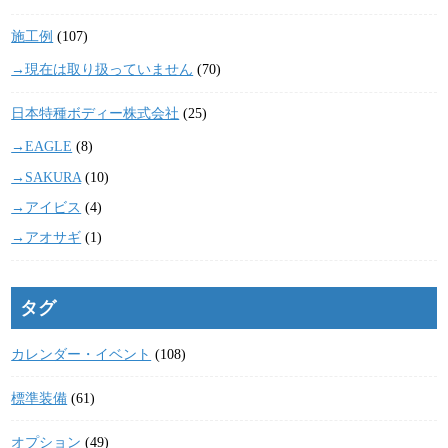
施工例
(107)
→現在は取り扱っていません
(70)
日本特種ボディー株式会社
(25)
→EAGLE
(8)
→SAKURA
(10)
→アイビス
(4)
→アオサギ
(1)
タグ
カレンダー・イベント
(108)
標準装備
(61)
オプション
(49)