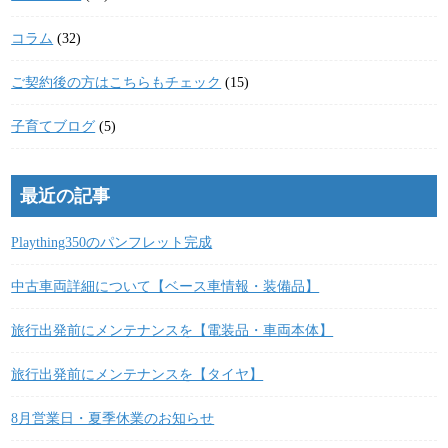
コラム
(32)
ご契約後の方はこちらもチェック
(15)
子育てブログ
(5)
最近の記事
Plaything350のパンフレット完成
中古車両詳細について【ベース車情報・装備品】
旅行出発前にメンテナンスを【電装品・車両本体】
旅行出発前にメンテナンスを【タイヤ】
8月営業日・夏季休業のお知らせ