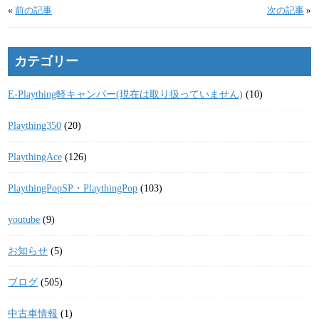
«
前の記事
次の記事
»
カテゴリー
E-Plaything軽キャンパー(現在は取り扱っていません)
(10)
Plaything350
(20)
PlaythingAce
(126)
PlaythingPopSP・PlaythingPop
(103)
youtube
(9)
お知らせ
(5)
ブログ
(505)
中古車情報
(1)