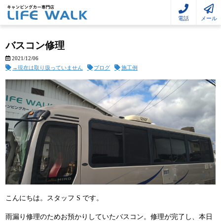
電話
メール
バスコン修理
2021/12/06
→現在は取り扱っていません
ブログ
施工例
こんにちは。スタッフ S です。
雨漏り修理のためお預かりしていたバスコン。修理が完了し、本日