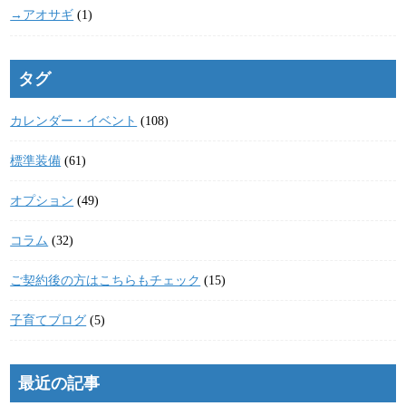
→アオサギ
(1)
タグ
カレンダー・イベント
(108)
標準装備
(61)
オプション
(49)
コラム
(32)
ご契約後の方はこちらもチェック
(15)
子育てブログ
(5)
最近の記事