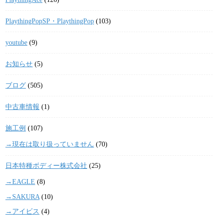
PlaythingPopSP・PlaythingPop
(103)
youtube
(9)
お知らせ
(5)
ブログ
(505)
中古車情報
(1)
施工例
(107)
→現在は取り扱っていません
(70)
日本特種ボディー株式会社
(25)
→EAGLE
(8)
→SAKURA
(10)
→アイビス
(4)