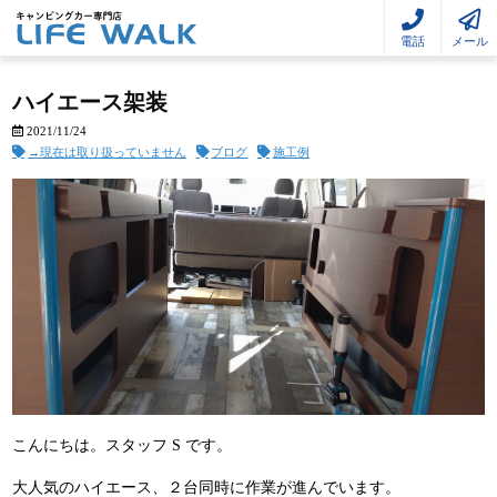
電話
メール
ハイエース架装
2021/11/24
→現在は取り扱っていません
ブログ
施工例
こんにちは。スタッフ S です。
大人気のハイエース、２台同時に作業が進んでいます。