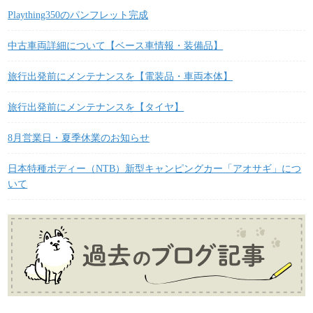
Plaything350のパンフレット完成
中古車両詳細について【ベース車情報・装備品】
旅行出発前にメンテナンスを【電装品・車両本体】
旅行出発前にメンテナンスを【タイヤ】
8月営業日・夏季休業のお知らせ
日本特種ボディー（NTB）新型キャンピングカー「アオサギ」につ
いて