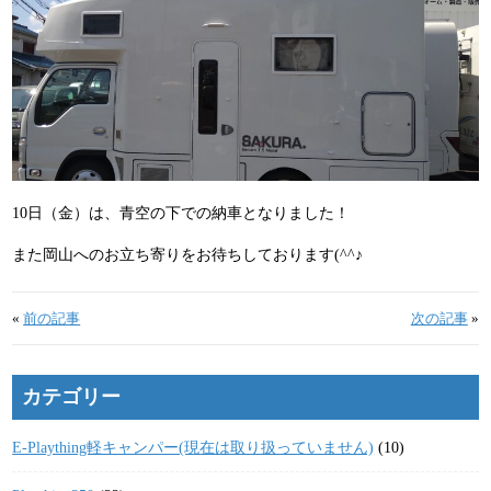
10日（金）は、青空の下での納車となりました！
また岡山へのお立ち寄りをお待ちしております(^^♪
«
前の記事
次の記事
»
カテゴリー
E-Plaything軽キャンパー(現在は取り扱っていません)
(10)