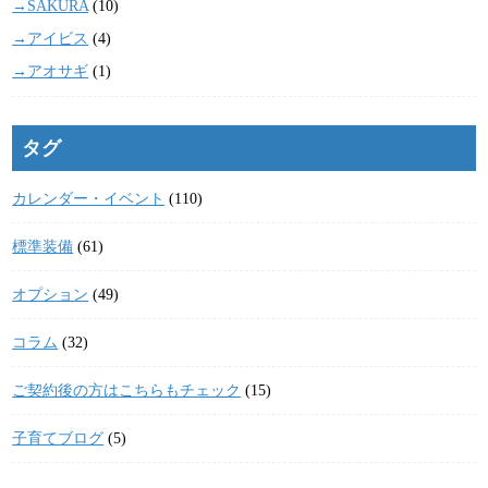
→SAKURA
(10)
→アイビス
(4)
→アオサギ
(1)
タグ
カレンダー・イベント
(110)
標準装備
(61)
オプション
(49)
コラム
(32)
ご契約後の方はこちらもチェック
(15)
子育てブログ
(5)