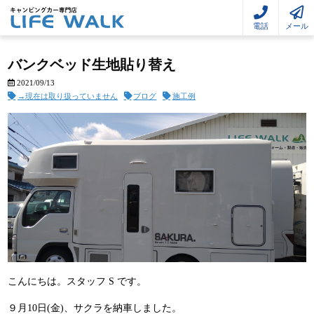
電話
メール
バンクベッド生地貼り替え
2021/09/13
→現在は取り扱っていません
ブログ
施工例
こんにちは。スタッフ S です。
９月10日(金)、サクラを納車しました。