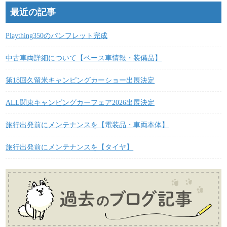
最近の記事
Plaything350のパンフレット完成
中古車両詳細について【ベース車情報・装備品】
第18回久留米キャンピングカーショー出展決定
ALL関東キャンピングカーフェア2026出展決定
旅行出発前にメンテナンスを【電装品・車両本体】
旅行出発前にメンテナンスを【タイヤ】